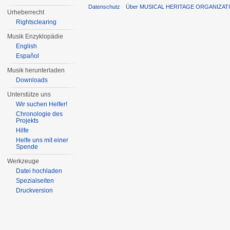
Datenschutz
Über MUSICAL HERITAGE ORGANIZAT
Urheberrecht
Rightsclearing
Musik Enzyklopädie
English
Español
Musik herunterladen
Downloads
Unterstütze uns
Wir suchen Helfer!
Chronologie des
Projekts
Hilfe
Helfe uns mit einer
Spende
Werkzeuge
Datei hochladen
Spezialseiten
Druckversion