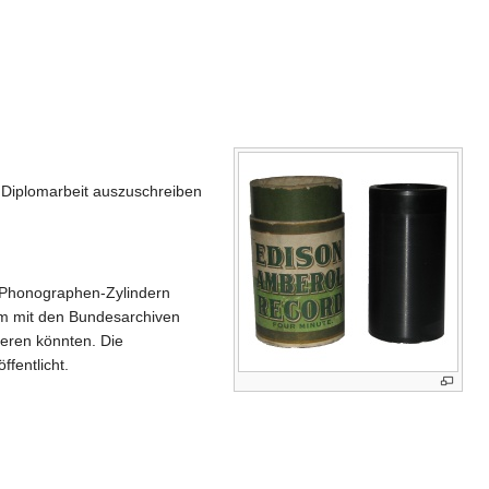
 Diplomarbeit auszuschreiben
n Phonographen-Zylindern
am mit den Bundesarchiven
ieren könnten. Die
fentlicht.