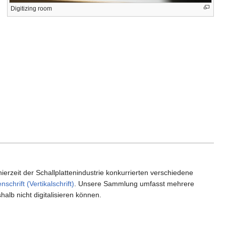
Digitizing room
nierzeit der Schallplattenindustrie konkurrierten verschiedene
enschrift (Vertikalschrift)
. Unsere Sammlung umfasst mehrere
alb nicht digitalisieren können.