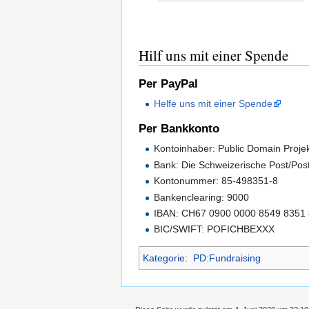
Hilf uns mit einer Spende
Per PayPal
Helfe uns mit einer Spende
Per Bankkonto
Kontoinhaber: Public Domain Proje
Bank: Die Schweizerische Post/Pos
Kontonummer: 85-498351-8
Bankenclearing: 9000
IBAN: CH67 0900 0000 8549 8351
BIC/SWIFT: POFICHBEXXX
Kategorie
:
PD:Fundraising