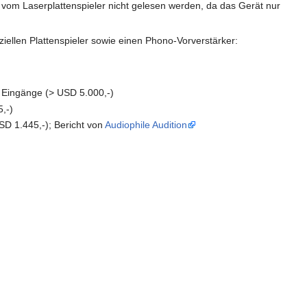
vom Laserplattenspieler nicht gelesen werden, da das Gerät nur
eziellen Plattenspieler sowie einen Phono-Vorverstärker:
 3 Eingänge (> USD 5.000,-)
5,-)
USD 1.445,-); Bericht von
Audiophile Audition