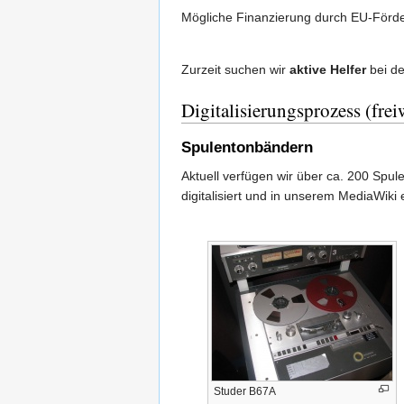
Mögliche Finanzierung durch EU-Förder
Zurzeit suchen wir
aktive Helfer
bei d
Digitalisierungsprozess (freiw
Spulentonbändern
Aktuell verfügen wir über ca. 200 Spul
digitalisiert und in unserem MediaWiki 
Studer B67A