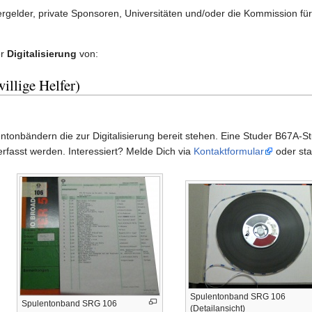
gelder, private Sponsoren, Universitäten und/oder die Kommission für
er
Digitalisierung
von:
illige Helfer)
entonbändern die zur Digitalisierung bereit stehen. Eine Studer B67A-S
erfasst werden. Interessiert? Melde Dich via
Kontaktformular
oder sta
Spulentonband SRG 106
Spulentonband SRG 106
(Detailansicht)