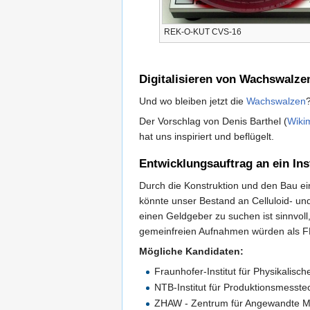
REK-O-KUT CVS-16
Digitalisieren von Wachswalze
Und wo bleiben jetzt die
Wachswalzen
Der Vorschlag von Denis Barthel (
Wiki
hat uns inspiriert und beflügelt.
Entwicklungsauftrag an ein In
Durch die Konstruktion und den Bau ei
könnte unser Bestand an Celluloid- un
einen Geldgeber zu suchen ist sinnvoll
gemeinfreien Aufnahmen würden als FLA
Mögliche Kandidaten:
Fraunhofer-Institut für Physikalisc
NTB-Institut für Produktionsmesst
ZHAW - Zentrum für Angewandte Ma